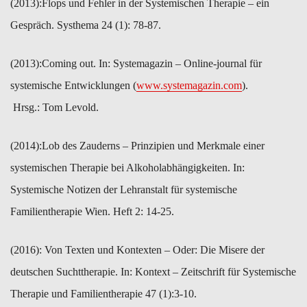
(2013):​Flops und Fehler in der Systemischen Therapie – ein
Gespräch. Systhema 24 (1): 78-87.
(2013):​Coming out. In: Systemagazin – Online-journal für
systemische ​Entwicklungen (
www.systemagazin.com
).
Hrsg.: Tom Levold.
(2014):​Lob des Zauderns – Prinzipien und Merkmale einer
systemischen ​Therapie bei Alkoholabhängigkeiten. In:
Systemische Notizen der ​Lehranstalt für systemische
Familientherapie Wien. Heft 2: 14-25.
(2016): ​Von Texten und Kontexten – Oder: Die Misere der
deutschen ​Suchttherapie. In: Kontext – Zeitschrift für Systemische
Therapie und ​Familientherapie 47 (1):3-10.