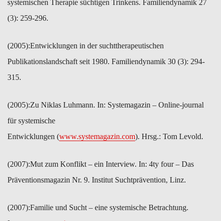
​systemischen Therapie süchtigen Trinkens. Familiendynamik 27
(3): 259-296.
(2005):​Entwicklungen in der suchttherapeutischen
Publikationslandschaft seit 1980. Familiendynamik 30 (3): 294-
315.
(2005):​Zu Niklas Luhmann. In: Systemagazin – Online-journal
für ​systemische
Entwicklungen (
www.systemagazin.com
). Hrsg.: Tom ​Levold.
(2007):​Mut zum Konflikt – ein Interview. In: 4ty four – Das
Präventionsmagazin Nr. 9. Institut Suchtprävention, Linz.
(2007):​Familie und Sucht – eine systemische Betrachtung.