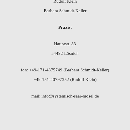
Rudolf Klein
Barbara Schmidt-Keller
Praxis:
Hauptstr. 83
54492 Lösnich
fon: +49-171-4875749 (Barbara Schmidt-Keller)
+49-151-40797352 (Rudolf Klein)
mail: info@systemisch-saar-mosel.de