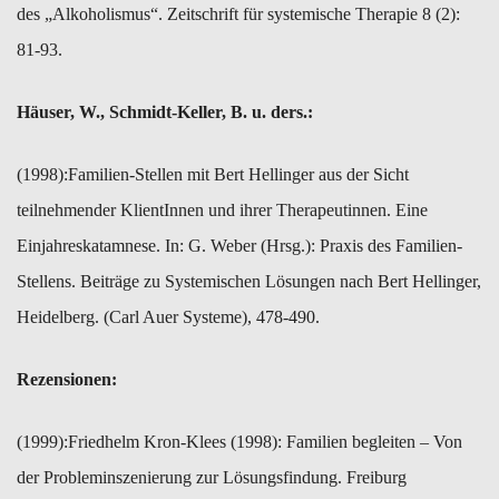
des „Alkoholismus“. Zeitschrift für systemische Therapie 8 (2):
81-93.
Häuser, W., Schmidt-Keller, B. u. ders.:
(1998):​Familien-Stellen mit Bert Hellinger aus der Sicht
teilnehmender ​KlientInnen und ihrer Therapeutinnen. Eine
Einjahreskatamnese. In: G. Weber (Hrsg.): Praxis des Familien-
Stellens. Beiträge zu Systemischen Lösungen nach Bert Hellinger,
Heidelberg. (Carl Auer Systeme), 478-490.
Rezensionen:
(1999):​Friedhelm Kron-Klees (1998): Familien begleiten – Von
der Probleminszenierung zur Lösungsfindung. Freiburg