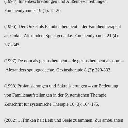
(1994): ​Innenbeschreibungen und Außenbeschreibungen.
Familiendynamik ​19 (1): 15-26.
(1996): ​Der Onkel als Familientherapeut – der Familientherapeut
als Onkel: Alexanders Spuckgedanke. Familiendynamik 21 (4):
331-345.
(1997):​De oom als gezinstherapeut – de gezinstherapeut als oom –
Alexanders spuuggedachte. Gezinstherapie 8 (3): 320-333.
(1998):​Profanisierungen und Sakralisierungen – zur Bedeutung
von Familienaufstellungen in der Systemischen Therapie.
Zeitschrift für systemische Therapie 16 (3): 164-175.
(2002):​…Trinken hält Leib und Seele zusammen. Zur ambulanten