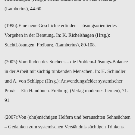
(Lambertus), 44-60.
(1996):​Eine neue Geschichte erfinden – lösungsorientiertes
Vorgehen in der ​Beratung. In: K. Richelshagen (Hrsg.):
SuchtLösungen, Freiburg. (Lambertus), 89-108.
(2005):​Vom finden des Suchens – die Problem-Lösungs-Balance
in der Arbeit ​mit süchtig trinkenden Menschen. In: H. Schindler
und A. von Schlippe (Hrsg.): Anwendungsfelder systemischer
Praxis – Ein ​Handbuch. Freiburg. (Verlag modernes Lernen), 71-
91.
(2007):​Von (ohn)mächtigen Helfern und berauschten Sehnsüchten
– Gedanken zum systemischen Verständnis süchtigen Trinkens.