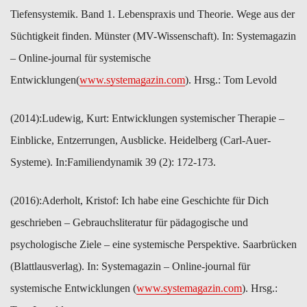
Tiefensystemik. Band 1. Lebenspraxis und Theorie. Wege aus der
Süchtigkeit finden. Münster (MV-Wissenschaft). In: Systemagazin
– Online-journal für systemische
Entwicklungen(
www.systemagazin.com
). Hrsg.: Tom Levold
(2014):​Ludewig, Kurt: Entwicklungen systemischer Therapie –
Einblicke, ​Entzerrungen, Ausblicke. Heidelberg (Carl-Auer-
Systeme). In:Familiendynamik 39 (2): 172-173.
(2016):​Aderholt, Kristof: Ich habe eine Geschichte für Dich
geschrieben – ​Gebrauchsliteratur für pädagogische und
psychologische Ziele – ​eine ​systemische Perspektive. Saarbrücken
(Blattlausverlag). In: ​Systemagazin – Online-journal für
systemische Entwicklungen ​(
www.systemagazin.com
). Hrsg.: