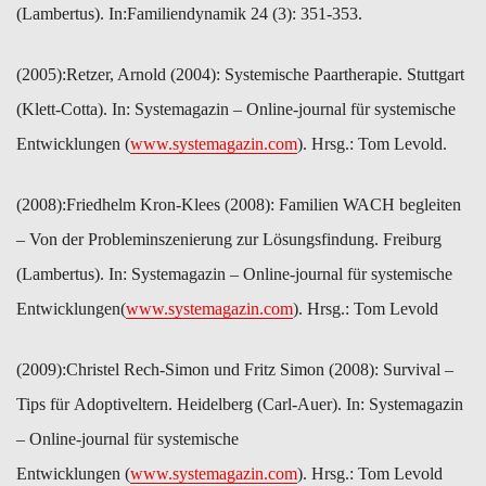
(Lambertus). In:​Familiendynamik 24 (3): 351-353. ​
(2005):​Retzer, Arnold (2004): Systemische Paartherapie. Stuttgart
(Klett-​Cotta). In: Systemagazin – Online-journal für systemische ​
Entwicklungen (
www.systemagazin.com
). Hrsg.: Tom Levold.
(2008):​Friedhelm Kron-Klees (2008): Familien WACH begleiten
– Von der Probleminszenierung zur Lösungsfindung. Freiburg
(Lambertus). In: ​Systemagazin – Online-journal für systemische
Entwicklungen​(
www.systemagazin.com
). Hrsg.: ​Tom Levold
(2009):​Christel Rech-Simon und Fritz Simon (2008): Survival –
Tips für Adoptiveltern. Heidelberg (Carl-Auer). In: Systemagazin
– Online-journal für systemische
Entwicklungen (
www.systemagazin.com
). ​Hrsg.: Tom Levold