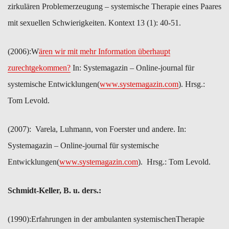
zirkulären Problemerzeugung – systemische Therapie eines Paares
mit sexuellen Schwierigkeiten. Kontext 13 (1): 40-51.
(2006):​W
ären wir mit mehr Information überhaupt
zurechtgekommen?
In: Systemagazin – Online-journal für
systemische Entwicklungen​(
www.systemagazin.com
). Hrsg.:
Tom Levold.
(2007): ​Varela, Luhmann, von Foerster und andere. In:
Systemagazin – Online-journal für systemische
Entwicklungen(
www.systemagazin.com
). Hrsg.: Tom Levold.
Schmidt-Keller, B. u. ders.:
(1990):​Erfahrungen in der ambulanten systemischenTherapie