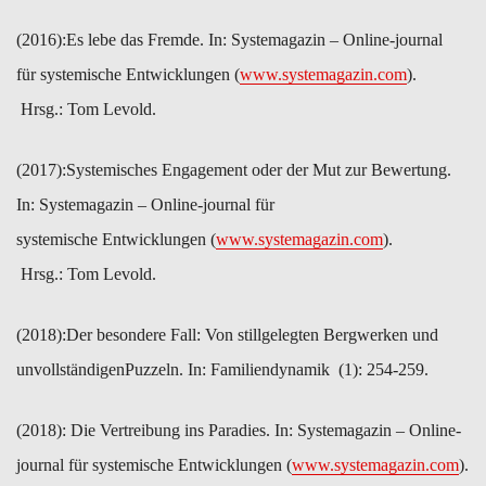
(2016):​Es lebe das Fremde. In: Systemagazin – Online-journal
für ​systemische Entwicklungen (
www.systemagazin.com
).
Hrsg.: Tom ​Levold.
(2017):​Systemisches Engagement oder der Mut zur Bewertung.
In: ​Systemagazin – Online-journal für
systemische Entwicklungen ​(
www.systemagazin.com
).
Hrsg.: Tom ​Levold.
(2018):​Der besondere Fall: Von stillgelegten Bergwerken und
unvollständigenPuzzeln. In: Familiendynamik (1): 254-259.
(2018): ​Die Vertreibung ins Paradies. In: Systemagazin – Online-
journal für systemische Entwicklungen ​(
www.systemagazin.com
).