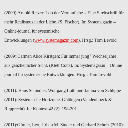
(2009):​Arnold Retzer: Lob der Vernunftehe – Eine Streitschrift für
mehr ​Realismus in der Liebe. (S. Fischer). In: Systemagazin –
Online-​journal für systemische
Entwicklungen (
www.systemagazin.com
). ​Hrsg.: Tom Levold
(2009):​Carmen Alice Kirstgen: Für immer jung? Wechseljahre
aus ganzheitlicher Sicht. (Klett-Cotta). In: Systemagazin – Online-
journal für systemische Entwicklungen. Hrsg.: Tom Levold
(2011): ​Hans Schindler, Wolfgang Loth und Janina von Schlippe
(2011): ​Systemische Horizonte. Göttingen (Vandenhoeck &
Rupprecht). In: ​Kontext 42 (2): 198-201.
(2011):​Gürtler, Leo, Urban M. Studer und Gerhard Scholz (2010):