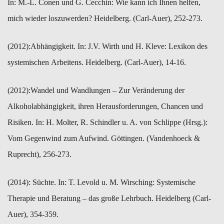
In: M.-​L. Conen und G. Cecchin: Wie kann ich Ihnen helfen,
mich wieder ​loszuwerden? Heidelberg. (Carl-Auer), 252-273.
(2012):​Abhängigkeit. In: J.V. Wirth und H. Kleve: Lexikon des
systemischen Arbeitens. Heidelberg. (Carl-Auer), 14-16.
(2012):​Wandel und Wandlungen – Zur Veränderung der
Alkoholabhängigkeit, ​ihren Herausforderungen, Chancen und
Risiken. In: H. Molter, R. Schindler u. A. von Schlippe (Hrsg.):
Vom Gegenwind zum Aufwind. Göttingen. (Vandenhoeck &
Ruprecht), 256-273.
(2014): ​Süchte. In: T. Levold u. M. Wirsching: Systemische
Therapie und ​Beratung – das große Lehrbuch. Heidelberg (Carl-
Auer), 354-359.