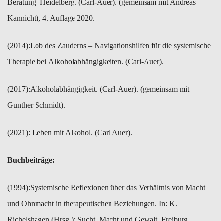
Beratung. Heidelberg. (Carl-Auer). (gemeinsam mit Andreas
Kannicht), 4. Auflage 2020.
(2014):​Lob des Zauderns – Navigationshilfen für die systemische
Therapie bei ​Alkoholabhängigkeiten. (Carl-Auer).
(2017):Alkoholabhängigkeit. (Carl-Auer). (gemeinsam mit
Gunther Schmidt).
(2021): Leben mit Alkohol. (Carl Auer).
Buchbeiträge:
(1994):​Systemische Reflexionen über das Verhältnis von Macht
und Ohnmacht in therapeutischen Beziehungen. In: K.
Richelshagen ​(Hrsg.): Sucht, Macht und Gewalt. Freiburg.